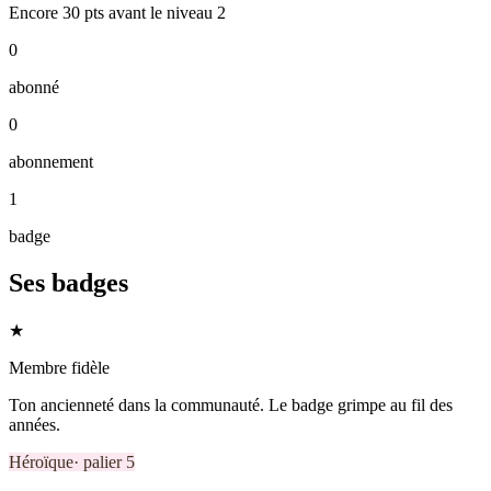
Encore
30
pts
avant le niveau
2
0
abonné
0
abonnement
1
badge
Ses badges
★
Membre fidèle
Ton ancienneté dans la communauté. Le badge grimpe au fil des
années.
Héroïque
· palier
5