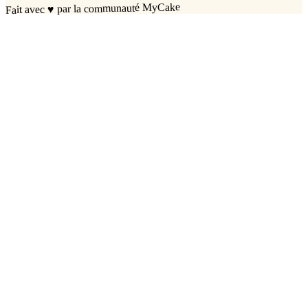
par la communauté MyCake
♥
Fait avec