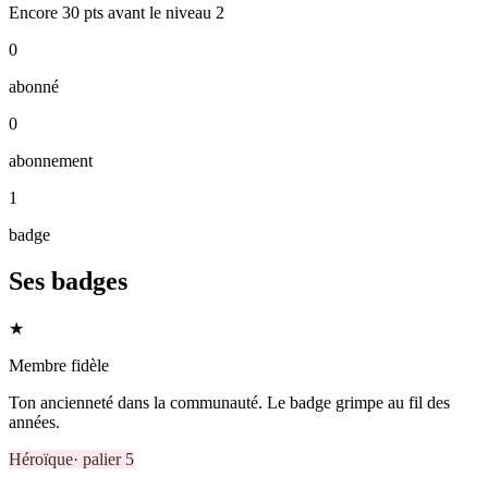
Encore
30
pts
avant le niveau
2
0
abonné
0
abonnement
1
badge
Ses badges
★
Membre fidèle
Ton ancienneté dans la communauté. Le badge grimpe au fil des
années.
Héroïque
· palier
5