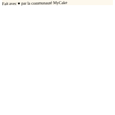
par la communauté MyCake
♥
Fait avec