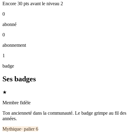
Encore
30
pts
avant le niveau
2
0
abonné
0
abonnement
1
badge
Ses badges
★
Membre fidèle
Ton ancienneté dans la communauté. Le badge grimpe au fil des
années.
Mythique
· palier
6