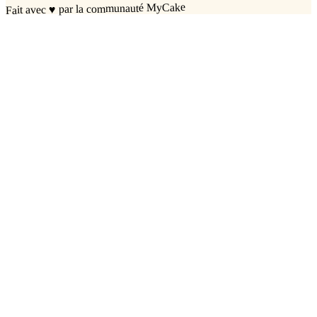
par la communauté MyCake
♥
Fait avec