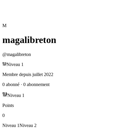
M
magalibreton
@
magalibreton
Niveau
1
Membre depuis
juillet 2022
0
abonné
·
0
abonnement
Niveau
1
Points
0
Niveau
1
Niveau
2