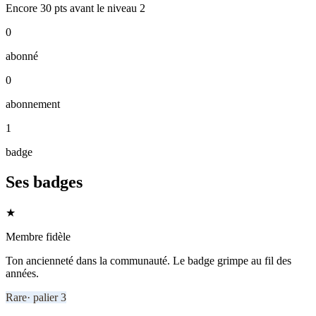
Encore
30
pts
avant le niveau
2
0
abonné
0
abonnement
1
badge
Ses badges
★
Membre fidèle
Ton ancienneté dans la communauté. Le badge grimpe au fil des
années.
Rare
· palier
3