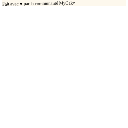
par la communauté MyCake
♥
Fait avec