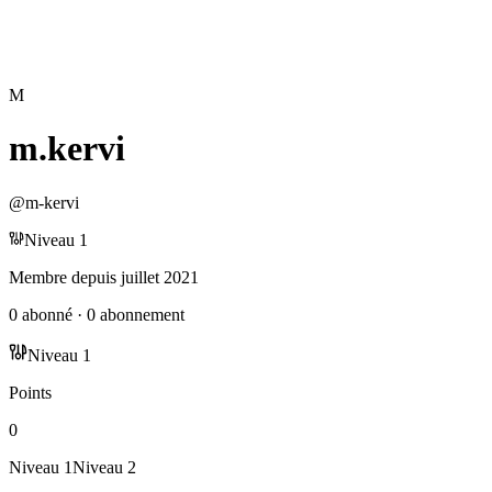
M
m.kervi
@
m-kervi
Niveau
1
Membre depuis
juillet 2021
0
abonné
·
0
abonnement
Niveau
1
Points
0
Niveau
1
Niveau
2