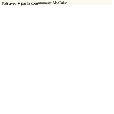
par la communauté MyCake
♥
Fait avec