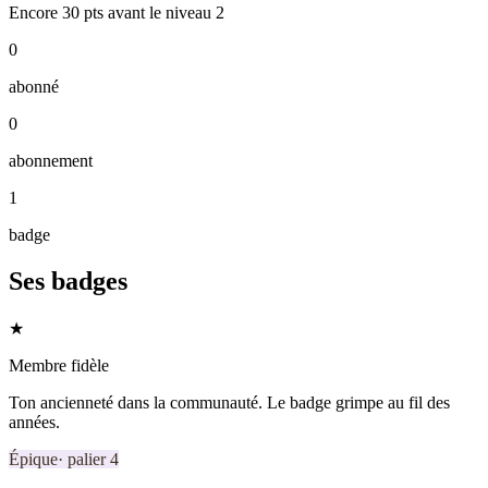
Encore
30
pts
avant le niveau
2
0
abonné
0
abonnement
1
badge
Ses badges
★
Membre fidèle
Ton ancienneté dans la communauté. Le badge grimpe au fil des
années.
Épique
· palier
4