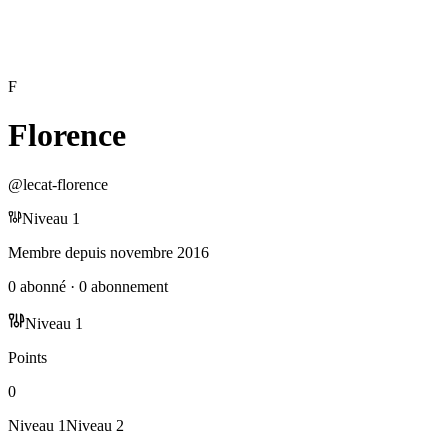
F
Florence
@
lecat-florence
Niveau
1
Membre depuis
novembre 2016
0
abonné
·
0
abonnement
Niveau
1
Points
0
Niveau
1
Niveau
2