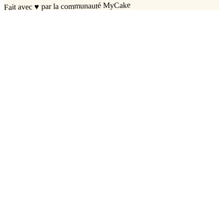
par la communauté MyCake
♥
Fait avec