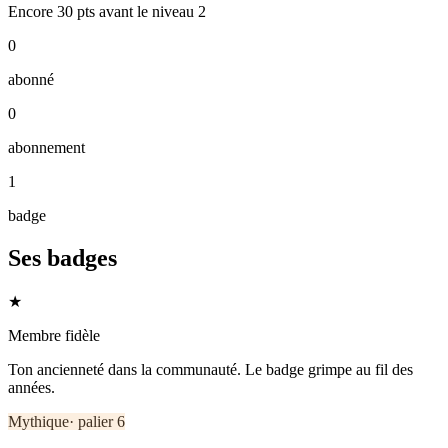
Encore
30
pts
avant le niveau
2
0
abonné
0
abonnement
1
badge
Ses badges
★
Membre fidèle
Ton ancienneté dans la communauté. Le badge grimpe au fil des
années.
Mythique
· palier
6