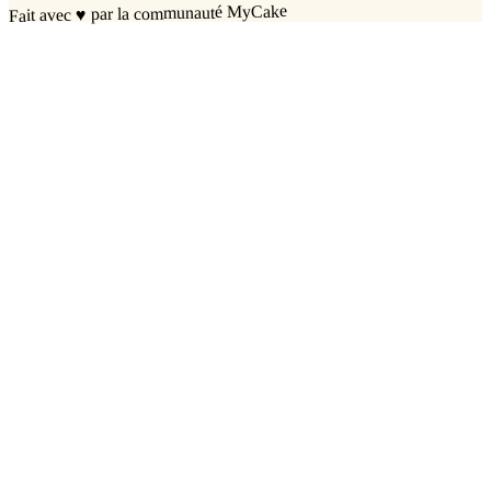
par la communauté MyCake
♥
Fait avec