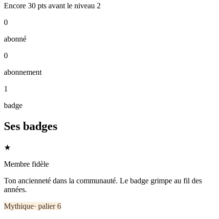
Encore
30
pts
avant le niveau
2
0
abonné
0
abonnement
1
badge
Ses badges
★
Membre fidèle
Ton ancienneté dans la communauté. Le badge grimpe au fil des
années.
Mythique
· palier
6