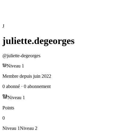
J
juliette.degeorges
@
juliette-degeorges
Niveau
1
Membre depuis
juin 2022
0
abonné
·
0
abonnement
Niveau
1
Points
0
Niveau
1
Niveau
2