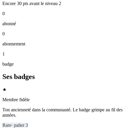
Encore
30
pts
avant le niveau
2
0
abonné
0
abonnement
1
badge
Ses badges
★
Membre fidèle
Ton ancienneté dans la communauté. Le badge grimpe au fil des
années.
Rare
· palier
3