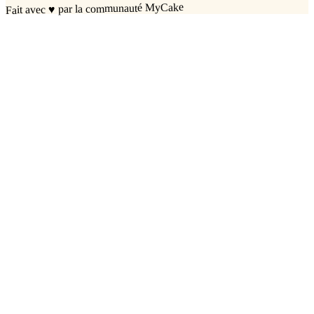
par la communauté MyCake
♥
Fait avec