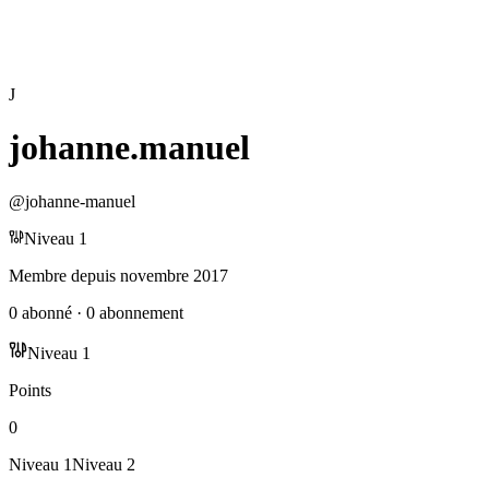
J
johanne.manuel
@
johanne-manuel
Niveau
1
Membre depuis
novembre 2017
0
abonné
·
0
abonnement
Niveau
1
Points
0
Niveau
1
Niveau
2