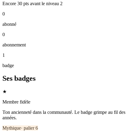
Encore
30
pts
avant le niveau
2
0
abonné
0
abonnement
1
badge
Ses badges
★
Membre fidèle
Ton ancienneté dans la communauté. Le badge grimpe au fil des
années.
Mythique
· palier
6