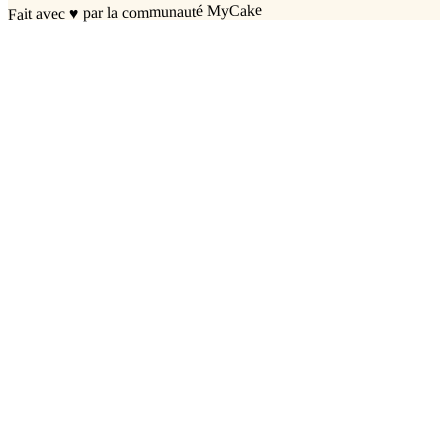
par la communauté MyCake
♥
Fait avec