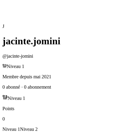
J
jacinte.jomini
@
jacinte-jomini
Niveau
1
Membre depuis
mai 2021
0
abonné
·
0
abonnement
Niveau
1
Points
0
Niveau
1
Niveau
2