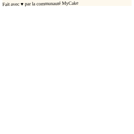
par la communauté MyCake
♥
Fait avec