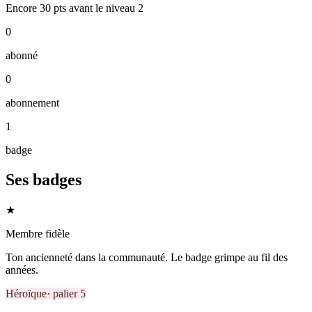
Encore
30
pts
avant le niveau
2
0
abonné
0
abonnement
1
badge
Ses badges
★
Membre fidèle
Ton ancienneté dans la communauté. Le badge grimpe au fil des
années.
Héroïque
· palier
5