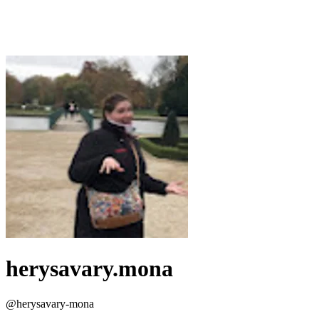
herysavary.mona
@
herysavary-mona