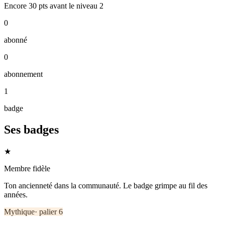
Encore
30
pts
avant le niveau
2
0
abonné
0
abonnement
1
badge
Ses badges
★
Membre fidèle
Ton ancienneté dans la communauté. Le badge grimpe au fil des
années.
Mythique
· palier
6