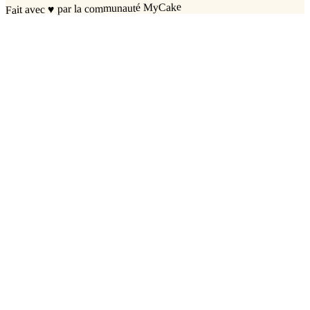
par la communauté MyCake
♥
Fait avec