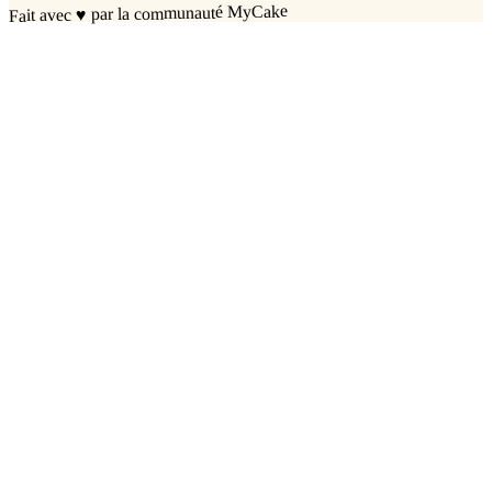
par la communauté MyCake
♥
Fait avec