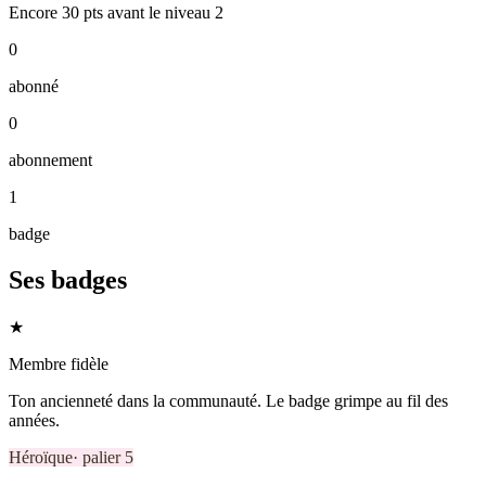
Encore
30
pts
avant le niveau
2
0
abonné
0
abonnement
1
badge
Ses badges
★
Membre fidèle
Ton ancienneté dans la communauté. Le badge grimpe au fil des
années.
Héroïque
· palier
5