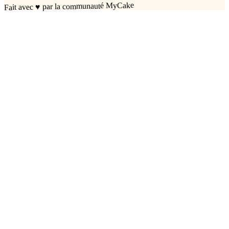
par la communauté MyCake
♥
Fait avec