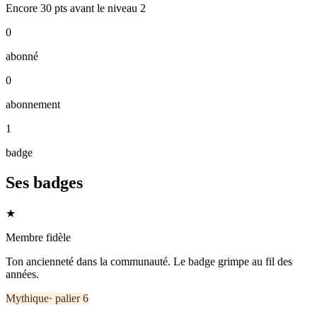
Encore
30
pts
avant le niveau
2
0
abonné
0
abonnement
1
badge
Ses badges
★
Membre fidèle
Ton ancienneté dans la communauté. Le badge grimpe au fil des
années.
Mythique
· palier
6