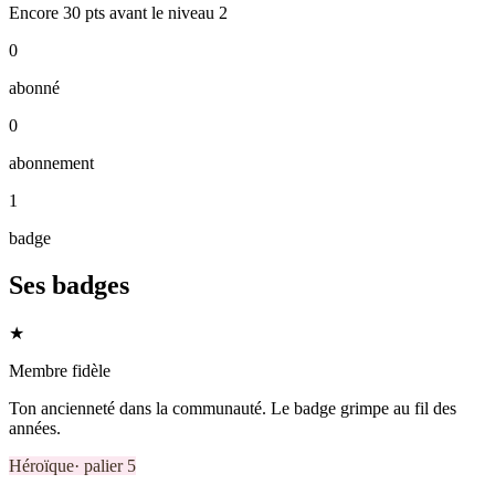
Encore
30
pts
avant le niveau
2
0
abonné
0
abonnement
1
badge
Ses badges
★
Membre fidèle
Ton ancienneté dans la communauté. Le badge grimpe au fil des
années.
Héroïque
· palier
5