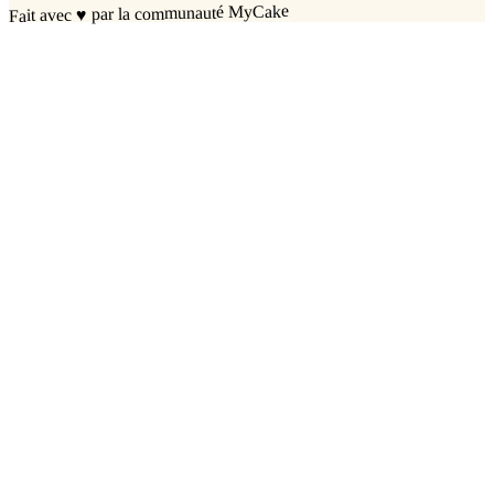
par la communauté MyCake
♥
Fait avec