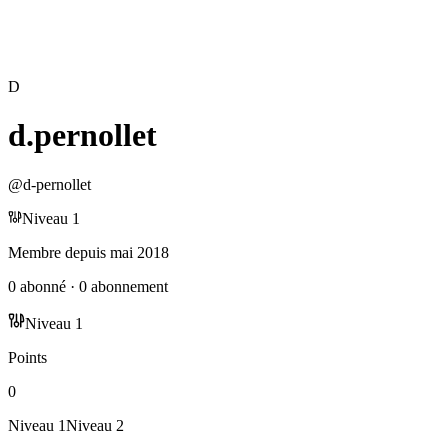
D
d.pernollet
@
d-pernollet
Niveau
1
Membre depuis
mai 2018
0
abonné
·
0
abonnement
Niveau
1
Points
0
Niveau
1
Niveau
2