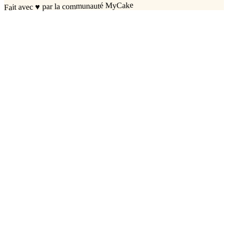
par la communauté MyCake
♥
Fait avec