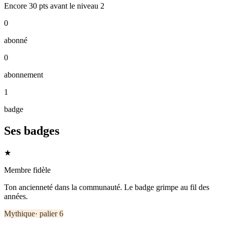
Encore
30
pts
avant le niveau
2
0
abonné
0
abonnement
1
badge
Ses badges
★
Membre fidèle
Ton ancienneté dans la communauté. Le badge grimpe au fil des
années.
Mythique
· palier
6