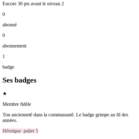
Encore
30
pts
avant le niveau
2
0
abonné
0
abonnement
1
badge
Ses badges
★
Membre fidèle
Ton ancienneté dans la communauté. Le badge grimpe au fil des
années.
Héroïque
· palier
5