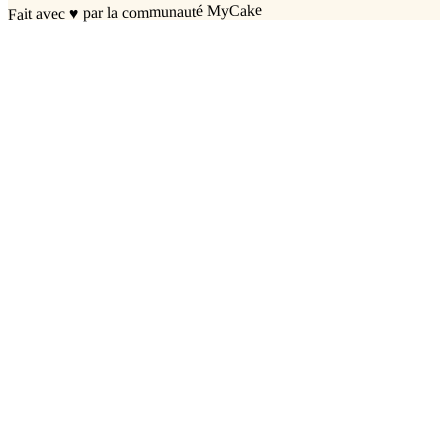
par la communauté MyCake
♥
Fait avec