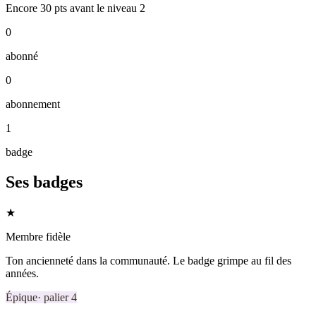
Encore
30
pts
avant le niveau
2
0
abonné
0
abonnement
1
badge
Ses badges
★
Membre fidèle
Ton ancienneté dans la communauté. Le badge grimpe au fil des
années.
Épique
· palier
4