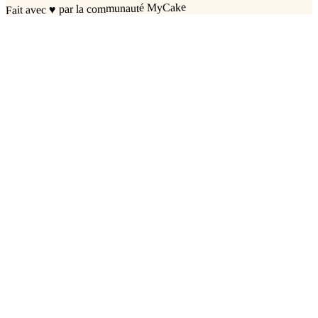
par la communauté MyCake
♥
Fait avec