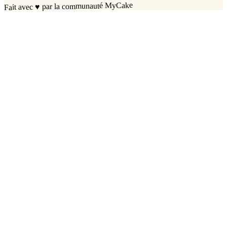
par la communauté MyCake
♥
Fait avec