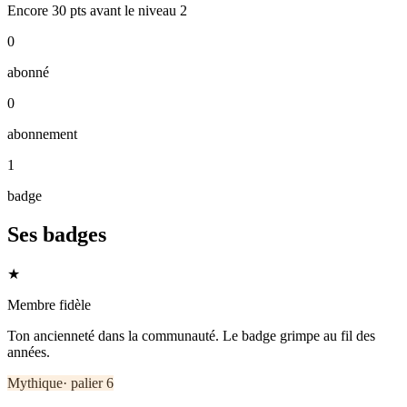
Encore
30
pts
avant le niveau
2
0
abonné
0
abonnement
1
badge
Ses badges
★
Membre fidèle
Ton ancienneté dans la communauté. Le badge grimpe au fil des
années.
Mythique
· palier
6