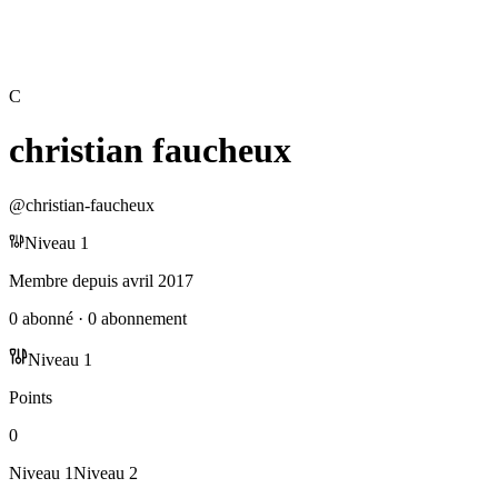
C
christian faucheux
@
christian-faucheux
Niveau
1
Membre depuis
avril 2017
0
abonné
·
0
abonnement
Niveau
1
Points
0
Niveau
1
Niveau
2