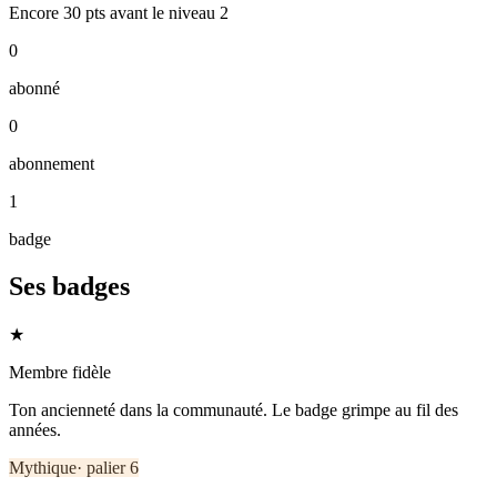
Encore
30
pts
avant le niveau
2
0
abonné
0
abonnement
1
badge
Ses badges
★
Membre fidèle
Ton ancienneté dans la communauté. Le badge grimpe au fil des
années.
Mythique
· palier
6