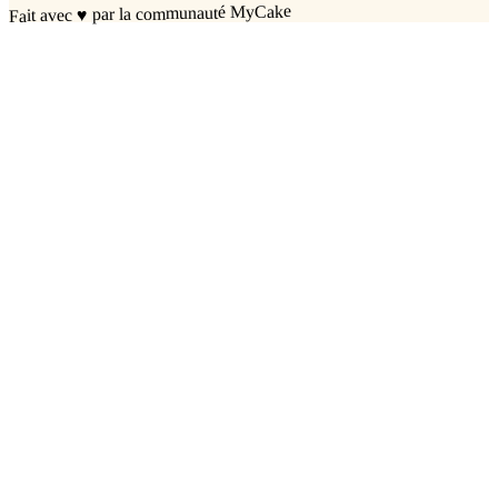
par la communauté MyCake
♥
Fait avec