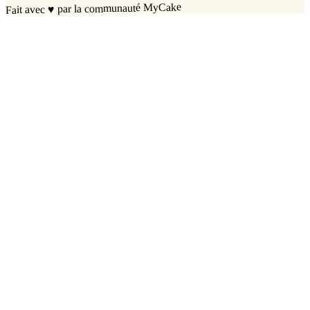
par la communauté MyCake
♥
Fait avec