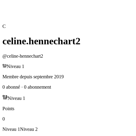
C
celine.hennechart2
@
celine-hennechart2
Niveau
1
Membre depuis
septembre 2019
0
abonné
·
0
abonnement
Niveau
1
Points
0
Niveau
1
Niveau
2