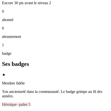
Encore
30
pts
avant le niveau
2
0
abonné
0
abonnement
1
badge
Ses badges
★
Membre fidèle
Ton ancienneté dans la communauté. Le badge grimpe au fil des
années.
Héroïque
· palier
5