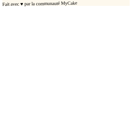
par la communauté MyCake
♥
Fait avec