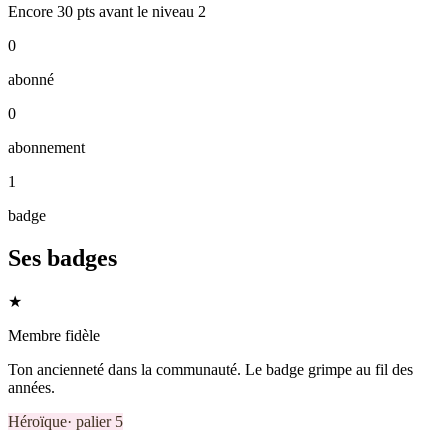
Encore
30
pts
avant le niveau
2
0
abonné
0
abonnement
1
badge
Ses badges
★
Membre fidèle
Ton ancienneté dans la communauté. Le badge grimpe au fil des
années.
Héroïque
· palier
5