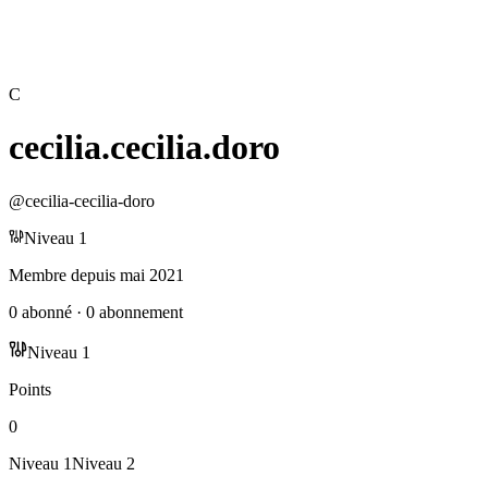
C
cecilia.cecilia.doro
@
cecilia-cecilia-doro
Niveau
1
Membre depuis
mai 2021
0
abonné
·
0
abonnement
Niveau
1
Points
0
Niveau
1
Niveau
2