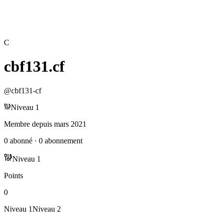
C
cbf131.cf
@
cbf131-cf
Niveau
1
Membre depuis
mars 2021
0
abonné
·
0
abonnement
Niveau
1
Points
0
Niveau
1
Niveau
2