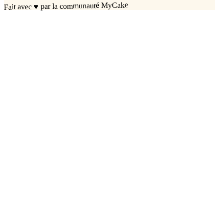
par la communauté MyCake
♥
Fait avec