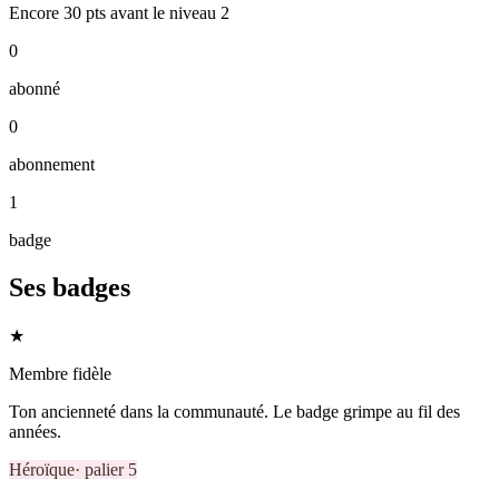
Encore
30
pts
avant le niveau
2
0
abonné
0
abonnement
1
badge
Ses badges
★
Membre fidèle
Ton ancienneté dans la communauté. Le badge grimpe au fil des
années.
Héroïque
· palier
5