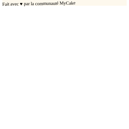
par la communauté MyCake
♥
Fait avec