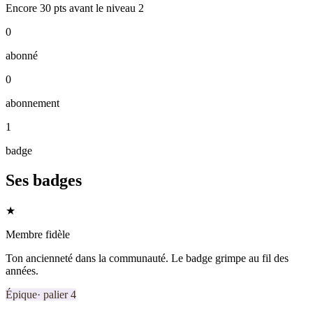
Encore
30
pts
avant le niveau
2
0
abonné
0
abonnement
1
badge
Ses badges
★
Membre fidèle
Ton ancienneté dans la communauté. Le badge grimpe au fil des
années.
Épique
· palier
4