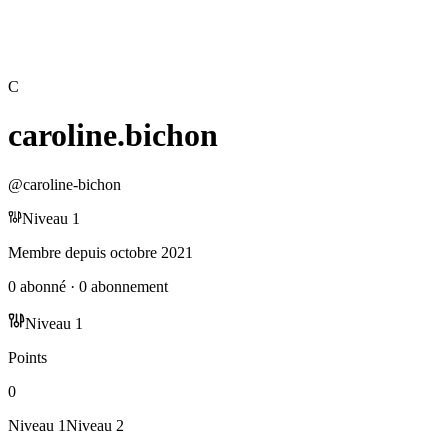
C
caroline.bichon
@
caroline-bichon
Niveau
1
Membre depuis
octobre 2021
0
abonné
·
0
abonnement
Niveau
1
Points
0
Niveau
1
Niveau
2