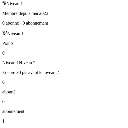
Niveau
1
Membre depuis
mai 2023
0
abonné
·
0
abonnement
Niveau
1
Points
0
Niveau
1
Niveau
2
Encore
30
pts
avant le niveau
2
0
abonné
0
abonnement
1