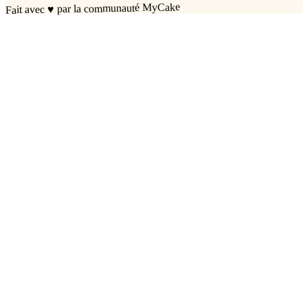
par la communauté MyCake
♥
Fait avec