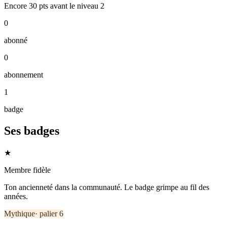
Encore
30
pts
avant le niveau
2
0
abonné
0
abonnement
1
badge
Ses badges
★
Membre fidèle
Ton ancienneté dans la communauté. Le badge grimpe au fil des
années.
Mythique
· palier
6