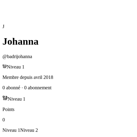
J
Johanna
@
badrijohanna
Niveau
1
Membre depuis
avril 2018
0
abonné
·
0
abonnement
Niveau
1
Points
0
Niveau
1
Niveau
2