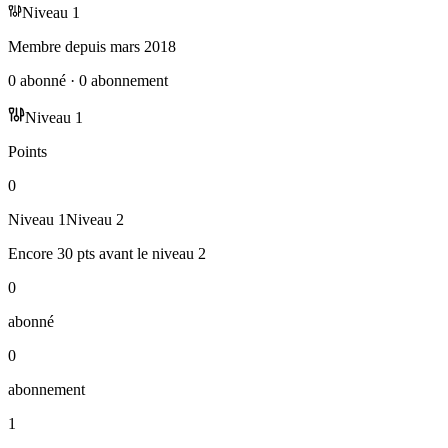
Niveau
1
Membre depuis
mars 2018
0
abonné
·
0
abonnement
Niveau
1
Points
0
Niveau
1
Niveau
2
Encore
30
pts
avant le niveau
2
0
abonné
0
abonnement
1