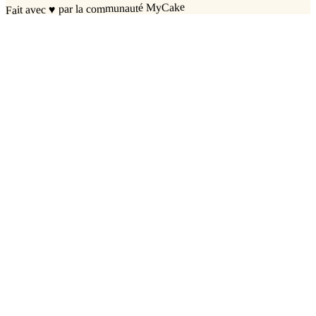
par la communauté MyCake
♥
Fait avec