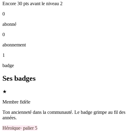
Encore
30
pts
avant le niveau
2
0
abonné
0
abonnement
1
badge
Ses badges
★
Membre fidèle
Ton ancienneté dans la communauté. Le badge grimpe au fil des
années.
Héroïque
· palier
5