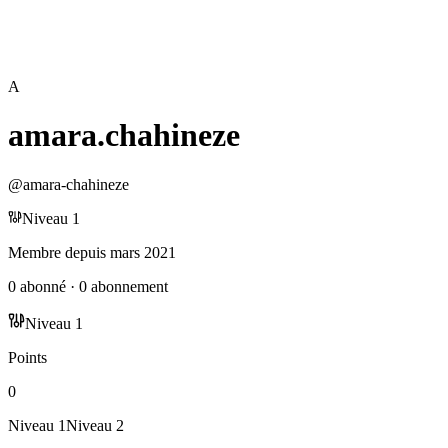
A
amara.chahineze
@
amara-chahineze
Niveau
1
Membre depuis
mars 2021
0
abonné
·
0
abonnement
Niveau
1
Points
0
Niveau
1
Niveau
2