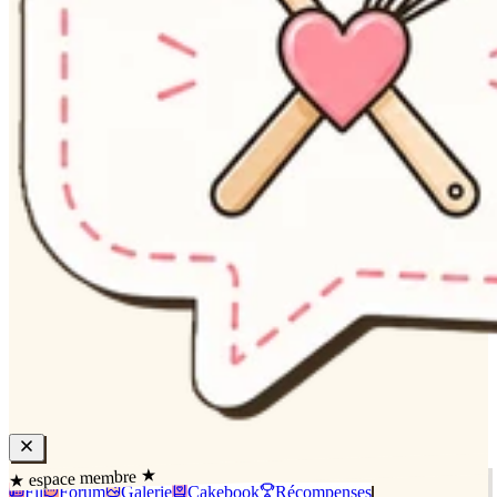
★ espace membre ★
Fil
Forum
Galerie
Cakebook
Récompenses