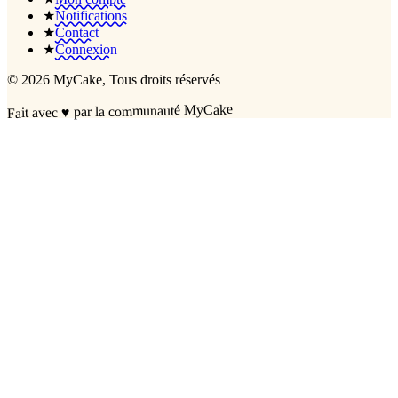
★
Notifications
★
Contact
★
Connexion
©
2026
MyCake
, Tous droits réservés
par la communauté MyCake
♥
Fait avec