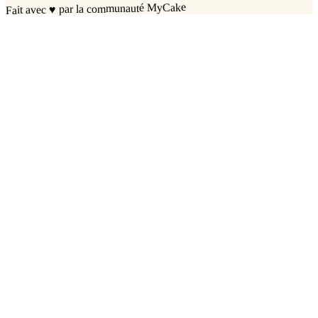
par la communauté MyCake
♥
Fait avec