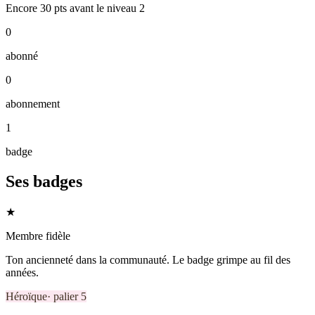
Encore
30
pts
avant le niveau
2
0
abonné
0
abonnement
1
badge
Ses badges
★
Membre fidèle
Ton ancienneté dans la communauté. Le badge grimpe au fil des
années.
Héroïque
· palier
5