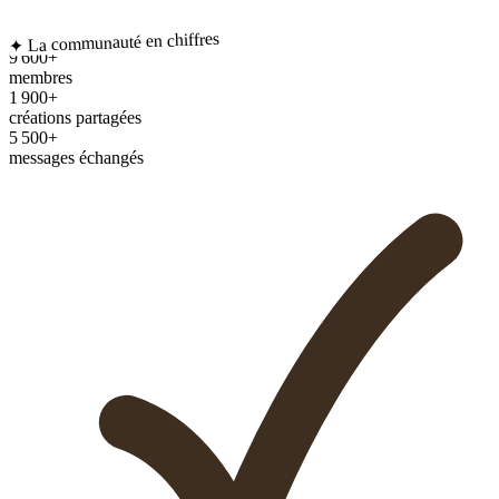
✦ La communauté en chiffres
9 600+
membres
1 900+
créations partagées
5 500+
messages échangés