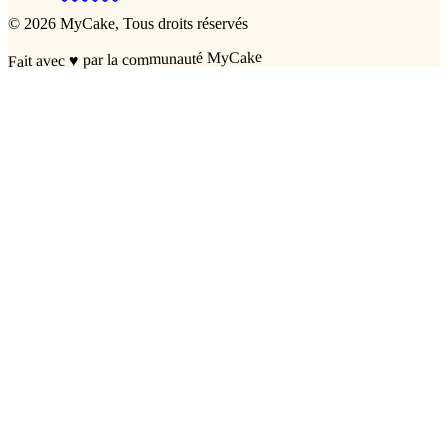
©
2026
MyCake
, Tous droits réservés
par la communauté MyCake
♥
Fait avec