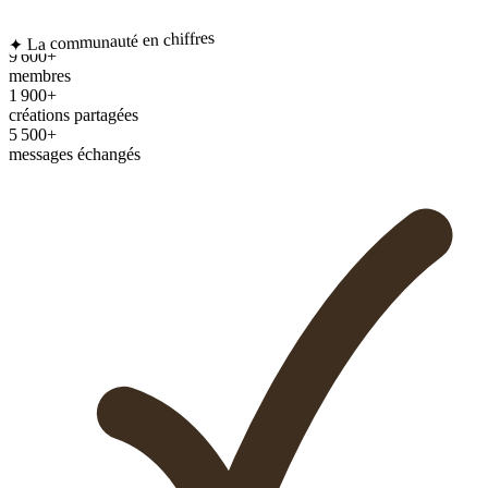
✦ La communauté en chiffres
9 600+
membres
1 900+
créations partagées
5 500+
messages échangés