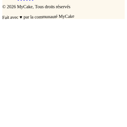
©
2026
MyCake
, Tous droits réservés
par la communauté MyCake
♥
Fait avec