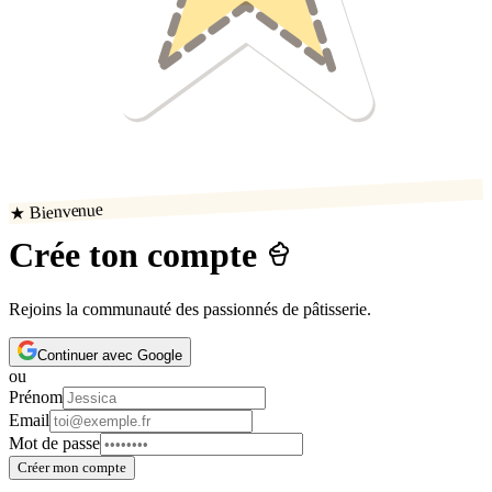
★ Bienvenue
Crée ton compte
Rejoins la communauté des passionnés de pâtisserie.
Continuer avec Google
ou
Prénom
Email
Mot de passe
Créer mon compte