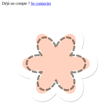
Déjà un compte ?
Se connecter