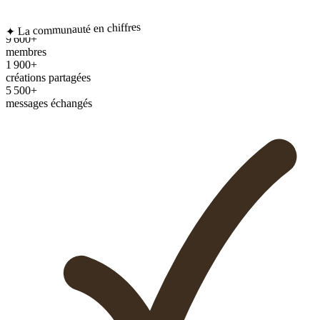
✦ La communauté en chiffres
9 600+
membres
1 900+
créations partagées
5 500+
messages échangés