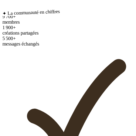
✦ La communauté en chiffres
9 700+
membres
1 900+
créations partagées
5 500+
messages échangés