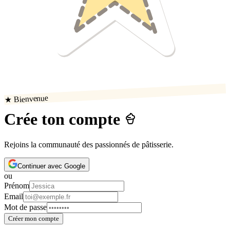
★ Bienvenue
Crée ton compte
Rejoins la communauté des passionnés de pâtisserie.
Continuer avec Google
ou
Prénom
Email
Mot de passe
Créer mon compte