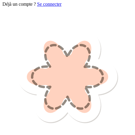
Déjà un compte ?
Se connecter