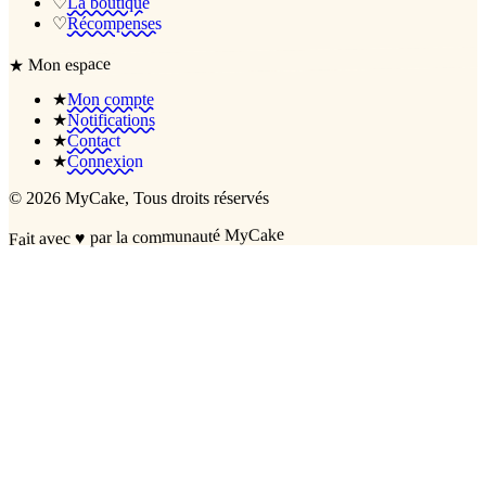
♡
La boutique
♡
Récompenses
Mon espace
★
★
Mon compte
★
Notifications
★
Contact
★
Connexion
©
2026
MyCake
, Tous droits réservés
par la communauté MyCake
♥
Fait avec