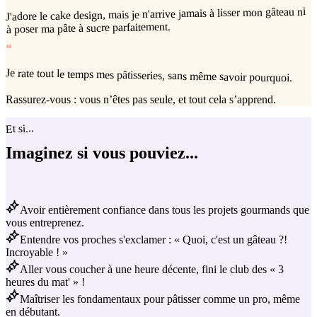
J'adore le cake design, mais je n'arrive jamais à lisser mon gâteau ni
à poser ma pâte à sucre parfaitement.
❝
Je rate tout le temps mes pâtisseries, sans même savoir pourquoi.
Rassurez-vous : vous n’êtes pas seule, et tout cela s’apprend.
Et si...
Imaginez si vous pouviez...
Avoir entièrement confiance dans tous les projets gourmands que
vous entreprenez.
Entendre vos proches s'exclamer : « Quoi, c'est un gâteau ?!
Incroyable ! »
Aller vous coucher à une heure décente, fini le club des « 3
heures du mat' » !
Maîtriser les fondamentaux pour pâtisser comme un pro, même
en débutant.