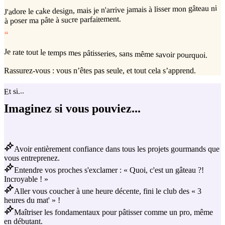
J'adore le cake design, mais je n'arrive jamais à lisser mon gâteau ni
à poser ma pâte à sucre parfaitement.
❝
Je rate tout le temps mes pâtisseries, sans même savoir pourquoi.
Rassurez-vous : vous n’êtes pas seule, et tout cela s’apprend.
Et si...
Imaginez si vous pouviez...
Avoir entièrement confiance dans tous les projets gourmands que
vous entreprenez.
Entendre vos proches s'exclamer : « Quoi, c'est un gâteau ?!
Incroyable ! »
Aller vous coucher à une heure décente, fini le club des « 3
heures du mat' » !
Maîtriser les fondamentaux pour pâtisser comme un pro, même
en débutant.