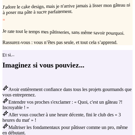
J'adore le cake design, mais je n'arrive jamais à lisser mon gâteau ni
à poser ma pâte à sucre parfaitement.
❝
Je rate tout le temps mes pâtisseries, sans même savoir pourquoi.
Rassurez-vous : vous n’êtes pas seule, et tout cela s’apprend.
Et si...
Imaginez si vous pouviez...
Avoir entièrement confiance dans tous les projets gourmands que
vous entreprenez.
Entendre vos proches s'exclamer : « Quoi, c'est un gâteau ?!
Incroyable ! »
Aller vous coucher à une heure décente, fini le club des « 3
heures du mat' » !
Maîtriser les fondamentaux pour pâtisser comme un pro, même
en débutant.