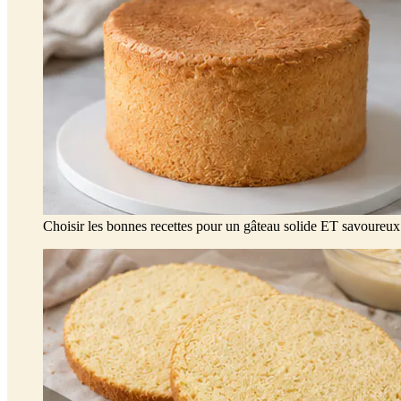
Choisir les bonnes recettes pour un gâteau solide ET savoureux