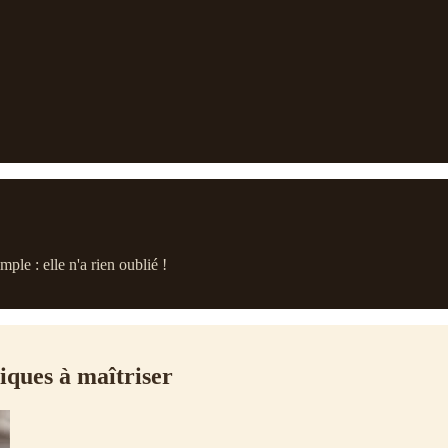
ple : elle n'a rien oublié !
niques à maîtriser