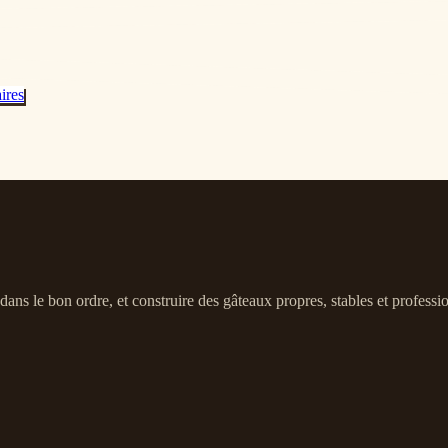
ires
ns le bon ordre, et construire des gâteaux propres, stables et profession