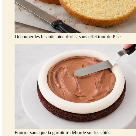
Découper les biscuits bien droits, sans effet tour de Pise
Fourrer sans que la garniture déborde sur les côtés