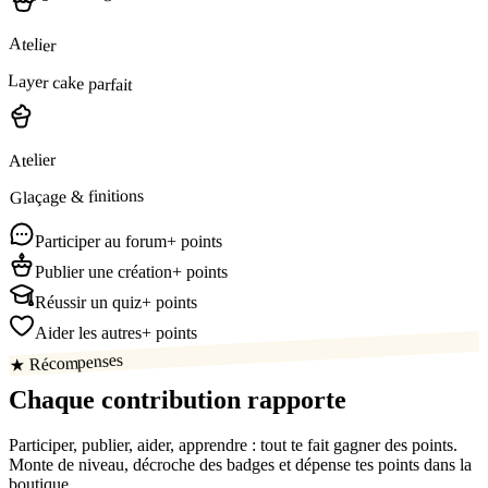
Atelier
Layer cake parfait
Atelier
Glaçage & finitions
Participer au forum
+ points
Publier une création
+ points
Réussir un quiz
+ points
Aider les autres
+ points
★ Récompenses
Chaque contribution
rapporte
Participer, publier, aider, apprendre : tout te fait gagner des points.
Monte de niveau, décroche des badges et dépense tes points dans la
boutique.